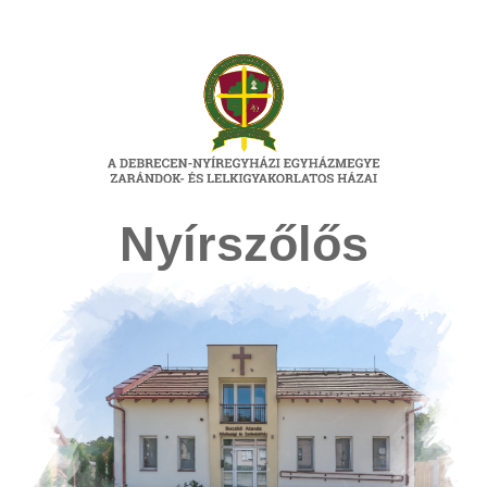
Nyírszőlős