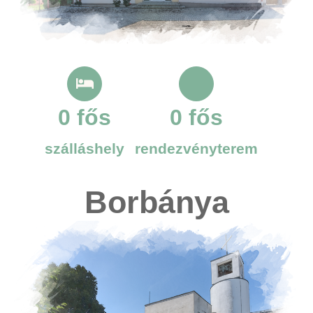
0
fős
0
fős
szálláshely
rendezvényterem
Borbánya